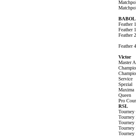
Matchpoi
Matchpoi
BABOL
Feather 
Feather 
Feather 
Feather 
Victor
Master 
Champio
Champio
Service
Spezial
Maxima
Queen
Pro Cour
RSL
Tourney 
Tourney 
Tourney 
Tourney 
Tourney 