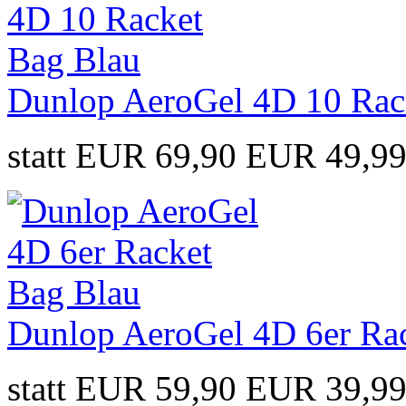
Dunlop AeroGel 4D 10 Rac
statt EUR 69,90
EUR 49,9
Dunlop AeroGel 4D 6er Ra
statt EUR 59,90
EUR 39,9