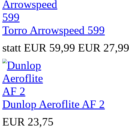
Torro Arrowspeed 599
statt EUR 59,99
EUR 27,9
Dunlop Aeroflite AF 2
EUR 23,75