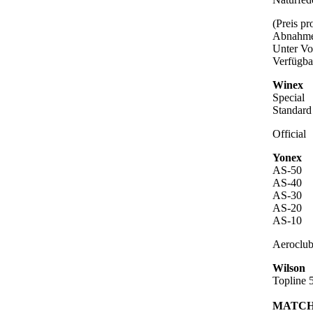
(Preis p
Abnahme
Unter Vo
Verfügba
Winex
Special
Standard
Official
Yonex
AS-50
AS-40
AS-30
AS-20
AS-10
Aeroclu
Wilson
Topline 
MATCH