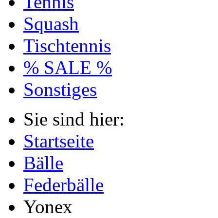
Tennis
Squash
Tischtennis
% SALE %
Sonstiges
Sie sind hier:
Startseite
Bälle
Federbälle
Yonex