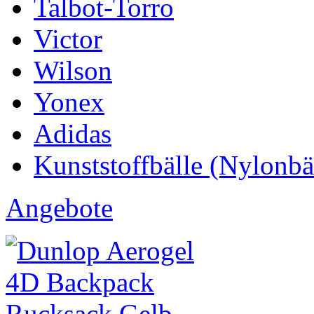
Talbot-Torro
Victor
Wilson
Yonex
Adidas
Kunststoffbälle (Nylonbä
Angebote