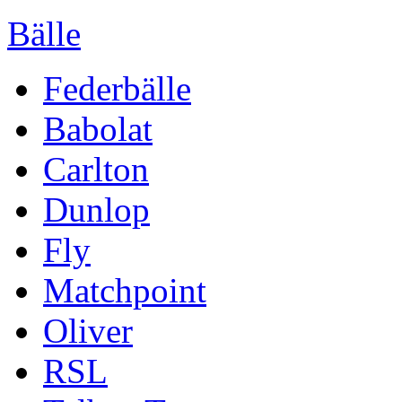
Bälle
Federbälle
Babolat
Carlton
Dunlop
Fly
Matchpoint
Oliver
RSL