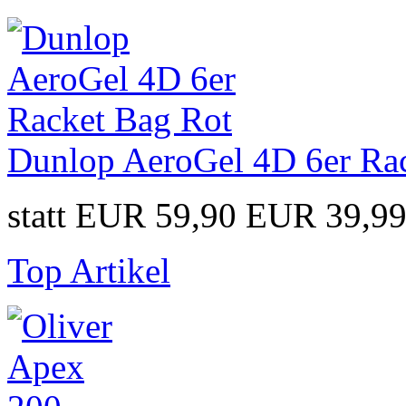
Dunlop AeroGel 4D 6er Ra
statt EUR 59,90
EUR 39,9
Top Artikel