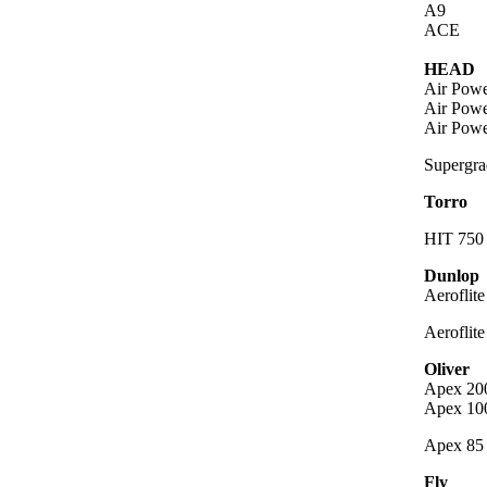
A9
ACE
HEAD
Air Powe
Air Powe
Air Powe
Supergra
Torro
HIT 750
Dunlop
Aeroflit
Aeroflit
Oliver
Apex 20
Apex 10
Apex 85
Fly