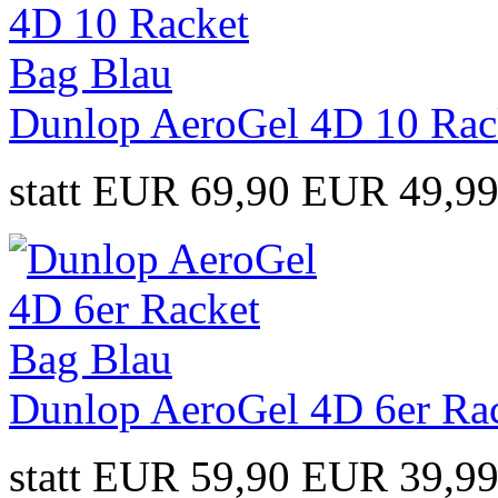
Dunlop AeroGel 4D 10 Rac
statt EUR 69,90
EUR 49,9
Dunlop AeroGel 4D 6er Ra
statt EUR 59,90
EUR 39,9