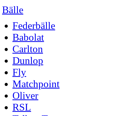
Bälle
Federbälle
Babolat
Carlton
Dunlop
Fly
Matchpoint
Oliver
RSL