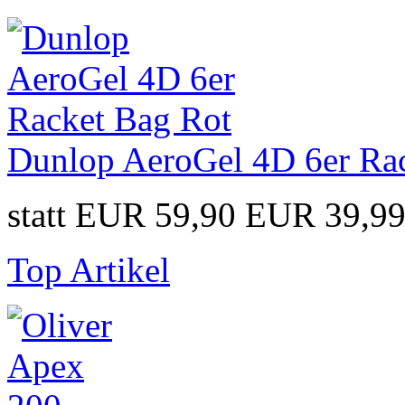
Dunlop AeroGel 4D 6er Ra
statt EUR 59,90
EUR 39,9
Top Artikel