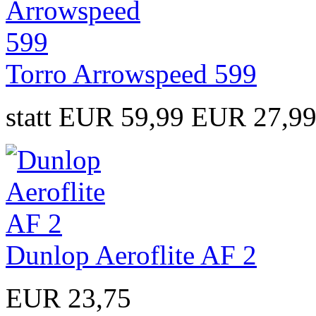
Torro Arrowspeed 599
statt EUR 59,99
EUR 27,9
Dunlop Aeroflite AF 2
EUR 23,75