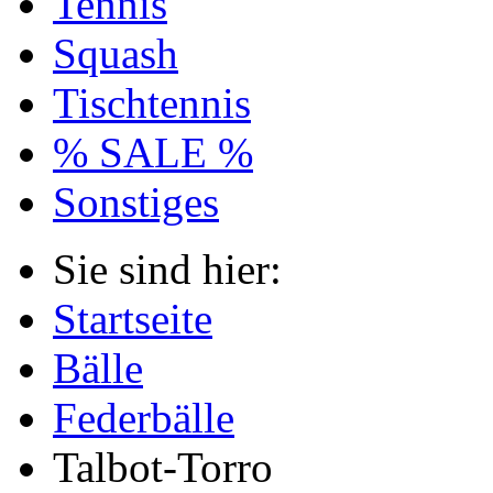
Tennis
Squash
Tischtennis
% SALE %
Sonstiges
Sie sind hier:
Startseite
Bälle
Federbälle
Talbot-Torro