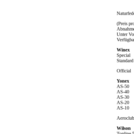
Naturfed
(Preis p
Abnahme
Unter Vo
Verfügba
Winex
Special
Standard
Official
Yonex
AS-50
AS-40
AS-30
AS-20
AS-10
Aeroclu
Wilson
Topline 