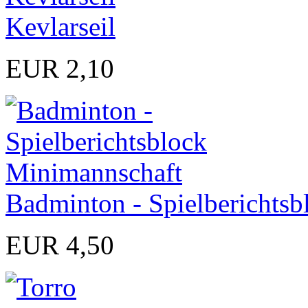
Kevlarseil
EUR 2,10
Badminton - Spielberichts
EUR 4,50