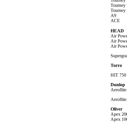
Tourney 
Tourney 
Tourney 
A9
ACE
HEAD
Air Powe
Air Powe
Air Powe
Supergra
Torro
HIT 750
Dunlop
Aeroflit
Aeroflit
Oliver
Apex 20
Apex 10