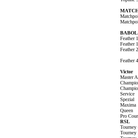
MATCH
Matchpoi
Matchpoi
BABOL
Feather 
Feather 
Feather 
Feather 
Victor
Master 
Champio
Champio
Service
Spezial
Maxima
Queen
Pro Cour
RSL
Tourney 
Tourney 