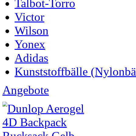
Talbot-Torro
Victor
Wilson
Yonex
Adidas
Kunststoffbälle (Nylonbä
Angebote