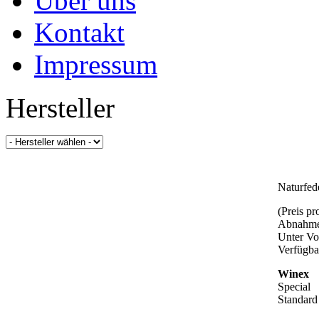
Über uns
Kontakt
Impressum
Hersteller
Naturfed
(Preis p
Abnahme
Unter Vo
Verfügba
Winex
Special
Standard