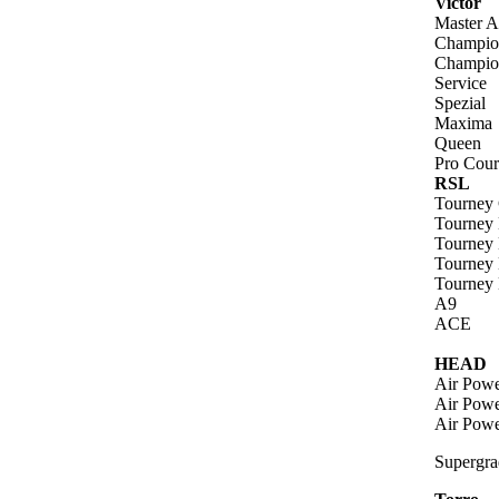
Victor
Master 
Champio
Champio
Service
Spezial
Maxima
Queen
Pro Cour
RSL
Tourney 
Tourney 
Tourney 
Tourney 
Tourney 
A9
ACE
HEAD
Air Powe
Air Powe
Air Powe
Supergra