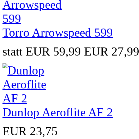
Torro Arrowspeed 599
statt EUR 59,99
EUR 27,9
Dunlop Aeroflite AF 2
EUR 23,75