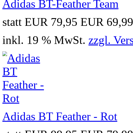
Adidas BT-Feather Team
statt EUR 79,95
EUR 69,9
inkl. 19 % MwSt.
zzgl. Ver
Adidas BT Feather - Rot