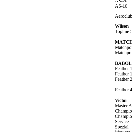
AS-20
AS-10
Aeroclu
Wilson
Topline 
MATCH
Matchpoi
Matchpoi
BABOL
Feather 
Feather 
Feather 
Feather 
Victor
Master 
Champio
Champio
Service
Spezial