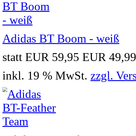
Adidas BT Boom - weiß
statt EUR 59,95
EUR 49,9
inkl. 19 % MwSt.
zzgl. Ver