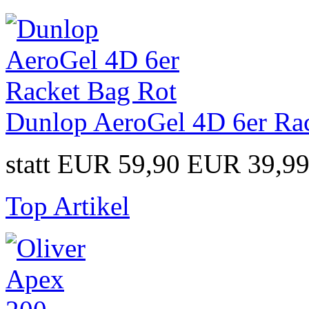
Dunlop AeroGel 4D 6er Ra
statt EUR 59,90
EUR 39,9
Top Artikel