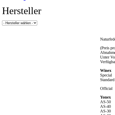
Hersteller
Naturfed
(Preis p
Abnahme
Unter Vo
Verfügba
Winex
Special
Standard
Official
Yonex
AS-50
AS-40
AS-30