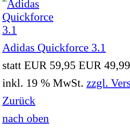
Adidas Quickforce 3.1
statt EUR 59,95
EUR 49,9
inkl. 19 % MwSt.
zzgl. Ver
Zurück
nach oben