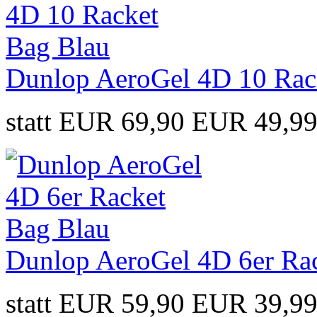
Dunlop AeroGel 4D 10 Rac
statt EUR 69,90
EUR 49,9
Dunlop AeroGel 4D 6er Ra
statt EUR 59,90
EUR 39,9