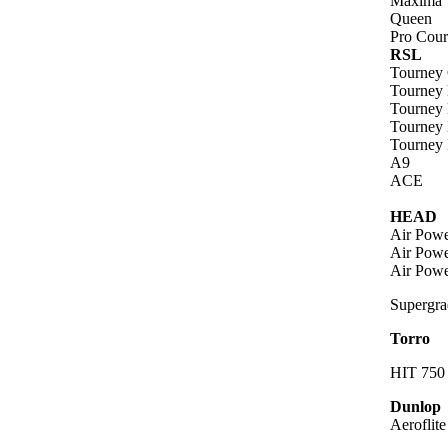
Maxima
Queen
Pro Cour
RSL
Tourney 
Tourney 
Tourney 
Tourney 
Tourney 
A9
ACE
HEAD
Air Powe
Air Powe
Air Powe
Supergra
Torro
HIT 750
Dunlop
Aeroflit