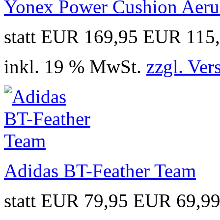
Yonex Power Cushion Aeru
statt EUR 169,95
EUR 115
inkl. 19 % MwSt.
zzgl. Ver
Adidas BT-Feather Team
statt EUR 79,95
EUR 69,9