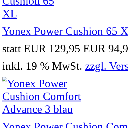
Yonex Power Cushion 65 
statt EUR 129,95
EUR 94,
inkl. 19 % MwSt.
zzgl. Ver
Yonex Power Cushion Comf