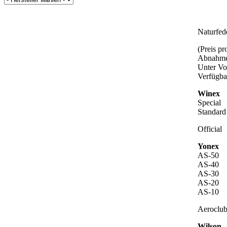
Naturfed
(Preis p
Abnahme
Unter Vo
Verfügba
Winex
Special
Standard
Official
Yonex
AS-50
AS-40
AS-30
AS-20
AS-10
Aeroclu
Wilson