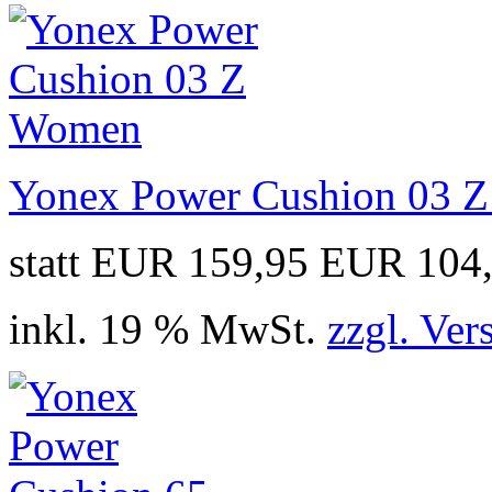
Yonex Power Cushion 03 
statt EUR 159,95
EUR 104
inkl. 19 % MwSt.
zzgl. Ver