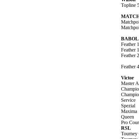
Topline 
MATCH
Matchpoi
Matchpoi
BABOL
Feather 
Feather 
Feather 
Feather 
Victor
Master 
Champio
Champio
Service
Spezial
Maxima
Queen
Pro Cour
RSL
Tourney 