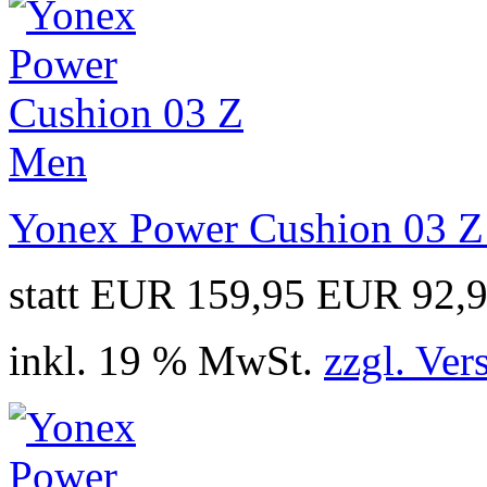
Yonex Power Cushion 03 
statt EUR 159,95
EUR 92,
inkl. 19 % MwSt.
zzgl. Ver