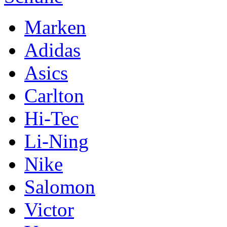
Marken
Adidas
Asics
Carlton
Hi-Tec
Li-Ning
Nike
Salomon
Victor