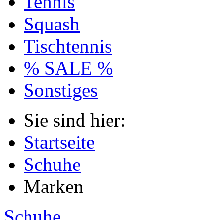
Tennis
Squash
Tischtennis
% SALE %
Sonstiges
Sie sind hier:
Startseite
Schuhe
Marken
Schuhe