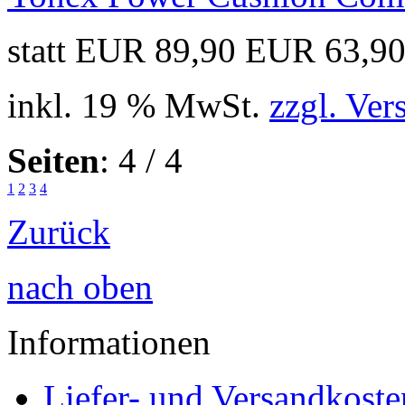
statt EUR 89,90
EUR 63,9
inkl. 19 % MwSt.
zzgl. Ver
Seiten
: 4 / 4
1
2
3
4
Zurück
nach oben
Informationen
Liefer- und Versandkoste