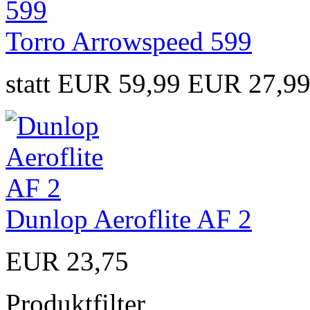
Torro Arrowspeed 599
statt EUR 59,99
EUR 27,9
Dunlop Aeroflite AF 2
EUR 23,75
Produktfilter