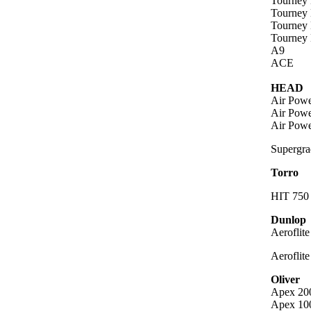
Tourney 
Tourney 
Tourney 
Tourney 
A9
ACE
HEAD
Air Powe
Air Powe
Air Powe
Supergra
Torro
HIT 750
Dunlop
Aeroflit
Aeroflit
Oliver
Apex 20
Apex 10