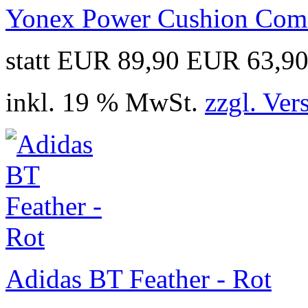
Yonex Power Cushion Comf
statt EUR 89,90
EUR 63,9
inkl. 19 % MwSt.
zzgl. Ver
Adidas BT Feather - Rot