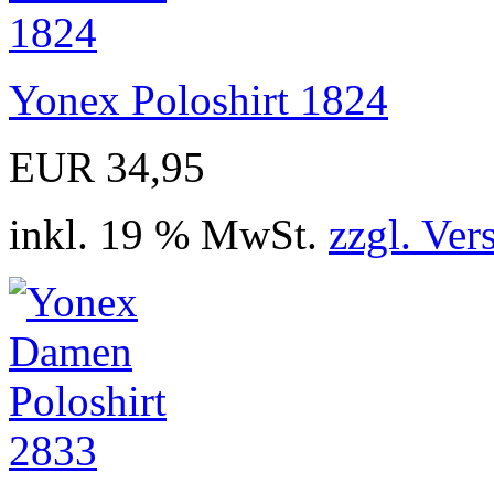
Yonex Poloshirt 1824
EUR 34,95
inkl. 19 % MwSt.
zzgl. Ver