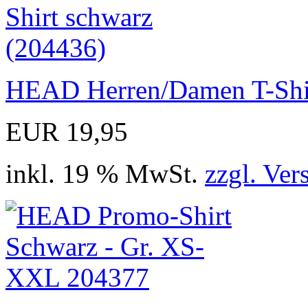
HEAD Herren/Damen T-Shir
EUR 19,95
inkl. 19 % MwSt.
zzgl. Ver