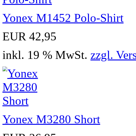
Yonex M1452 Polo-Shirt
EUR 42,95
inkl. 19 % MwSt.
zzgl. Ver
Yonex M3280 Short