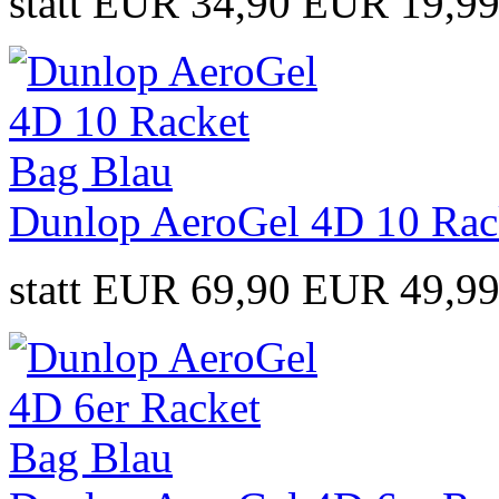
statt EUR 34,90
EUR 19,9
Dunlop AeroGel 4D 10 Rac
statt EUR 69,90
EUR 49,9