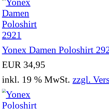
Yonex Damen Poloshirt 29
EUR 34,95
inkl. 19 % MwSt.
zzgl. Ver