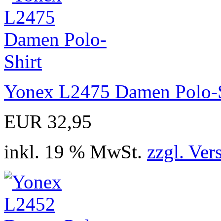
Yonex L2475 Damen Polo-S
EUR 32,95
inkl. 19 % MwSt.
zzgl. Ver