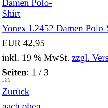
Yonex L2452 Damen Polo-S
EUR 42,95
inkl. 19 % MwSt.
zzgl. Ver
Seiten
: 1 / 3
1
2
3
Zurück
nach oben