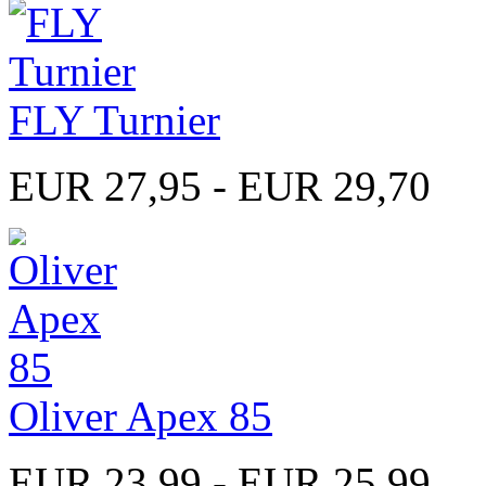
FLY Turnier
EUR 27,95 - EUR 29,70
Oliver Apex 85
EUR 23,99 - EUR 25,99