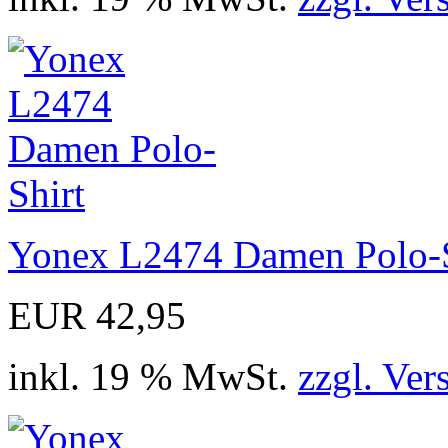
Yonex L2474 Damen Polo-S
EUR 42,95
inkl. 19 % MwSt.
zzgl. Ver