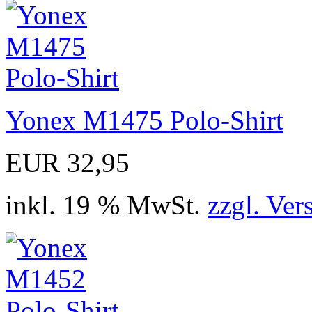
Yonex M1475 Polo-Shirt
EUR 32,95
inkl. 19 % MwSt.
zzgl. Ver