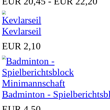
EUR 20,45 - EUR 22,20
Kevlarseil
EUR 2,10
Badminton - Spielberichts
EUR 4,50