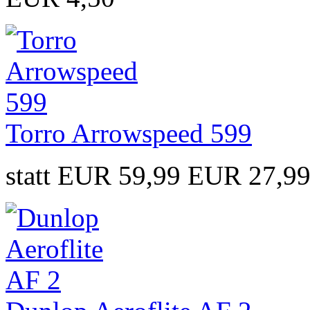
Torro Arrowspeed 599
statt EUR 59,99
EUR 27,9