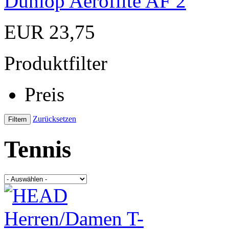
Dunlop Aeroflite AF 2
EUR 23,75
Produktfilter
Preis
Zurücksetzen
Tennis