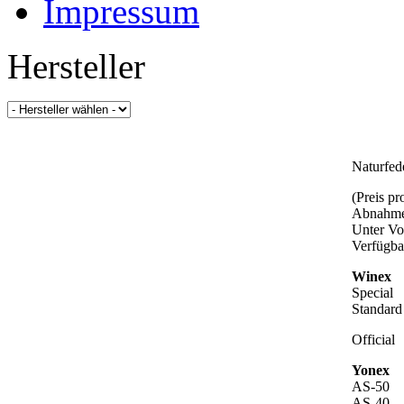
Impressum
Hersteller
Naturfed
(Preis p
Abnahme
Unter Vo
Verfügba
Winex
Special
Standard
Official
Yonex
AS-50
AS-40