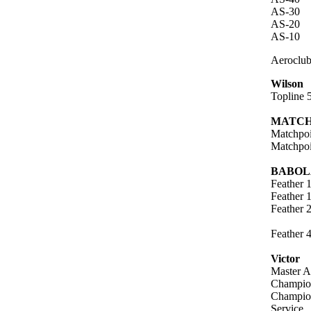
AS-30
AS-20
AS-10
Aeroclu
Wilson
Topline 
MATCH
Matchpoi
Matchpoi
BABOL
Feather 
Feather 
Feather 
Feather 
Victor
Master 
Champio
Champio
Service