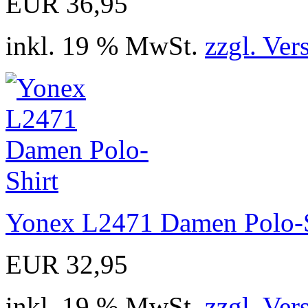
EUR 36,95
inkl. 19 % MwSt.
zzgl. Ver
Yonex L2471 Damen Polo-S
EUR 32,95
inkl. 19 % MwSt.
zzgl. Ver