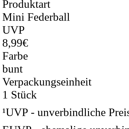
Produktart
Mini Federball
UVP
8,99€
Farbe
bunt
Verpackungseinheit
1 Stück
¹UVP - unverbindliche Prei