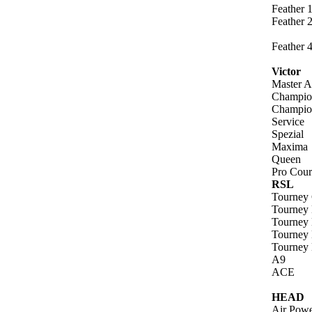
Feather 
Feather 
Feather 
Victor
Master 
Champio
Champio
Service
Spezial
Maxima
Queen
Pro Cour
RSL
Tourney 
Tourney 
Tourney 
Tourney 
Tourney 
A9
ACE
HEAD
Air Powe