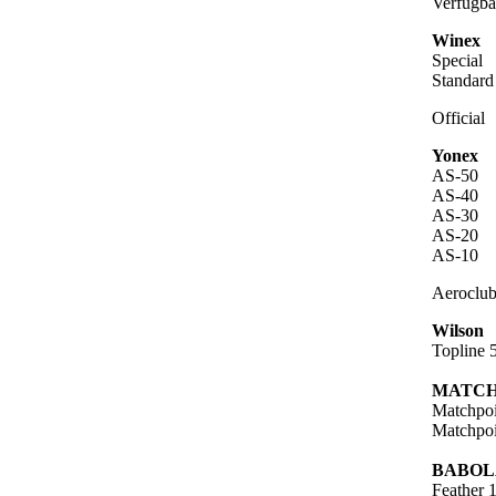
Verfügba
Winex
Special
Standard
Official
Yonex
AS-50
AS-40
AS-30
AS-20
AS-10
Aeroclu
Wilson
Topline 
MATCH
Matchpoi
Matchpoi
BABOL
Feather 