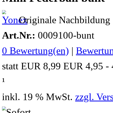
Originale Nachbildung e
Art.Nr.:
0009100-bunt
0
Bewertung(en)
|
Bewertun
statt EUR 8,99
EUR 4,95
-
¹
inkl. 19 % MwSt.
zzgl. Ver