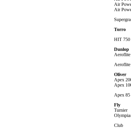
Air Powe
Air Powe
Supergra
Torro
HIT 750
Dunlop
Aeroflit
Aeroflit
Oliver
Apex 20
Apex 10
Apex 85
Fly
Turnier
Olympia
Club