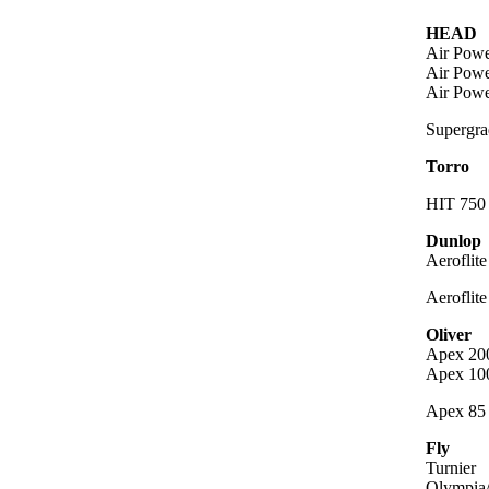
HEAD
Air Powe
Air Powe
Air Powe
Supergra
Torro
HIT 750
Dunlop
Aeroflit
Aeroflit
Oliver
Apex 20
Apex 10
Apex 85
Fly
Turnier
Olympia