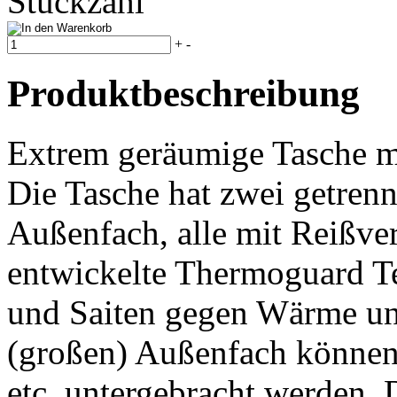
+
-
Produktbeschreibung
Extrem geräumige Tasche mi
Die Tasche hat zwei getrenn
Außenfach, alle mit Reißve
entwickelte Thermoguard Te
und Saiten gegen Wärme und
(großen) Außenfach können 
etc. untergebracht werden. 