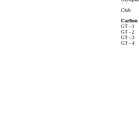
Club
Carlton
GT - 1
GT - 2
GT - 3
GT - 4