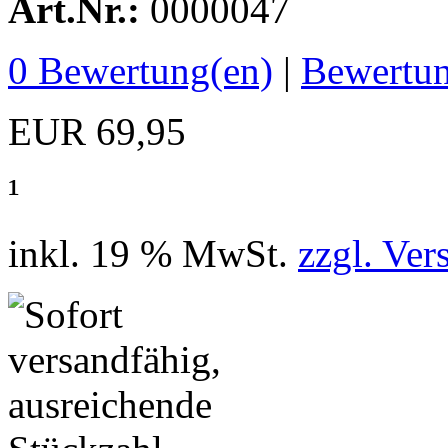
Art.Nr.:
0000047
0
Bewertung(en)
|
Bewertun
EUR 69,95
¹
inkl. 19 % MwSt.
zzgl. Ver