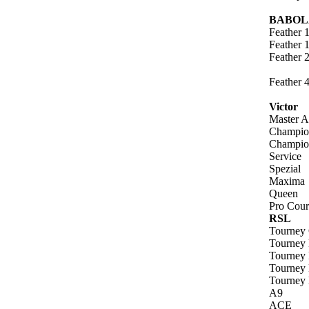
BABOL
Feather 
Feather 
Feather 
Feather 
Victor
Master 
Champio
Champio
Service
Spezial
Maxima
Queen
Pro Cour
RSL
Tourney 
Tourney 
Tourney 
Tourney 
Tourney 
A9
ACE