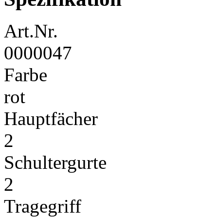
Art.Nr.
0000047
Farbe
rot
Hauptfächer
2
Schultergurte
2
Tragegriff