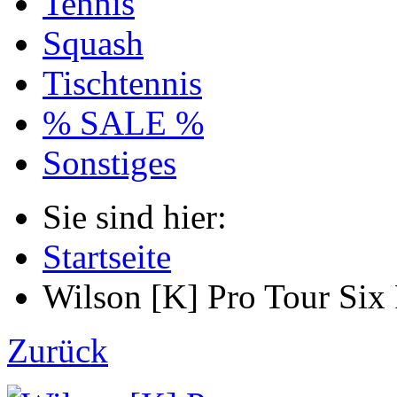
Tennis
Squash
Tischtennis
% SALE %
Sonstiges
Sie sind hier:
Startseite
Wilson [K] Pro Tour Six 
Zurück