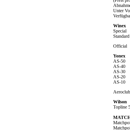
(Preis p
Abnahme
Unter Vo
Verfügba
Winex
Special
Standard
Official
Yonex
AS-50
AS-40
AS-30
AS-20
AS-10
Aeroclu
Wilson
Topline 
MATCH
Matchpoi
Matchpoi