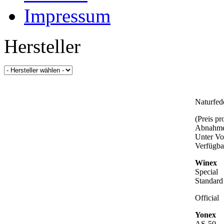
Impressum
Hersteller
Naturfed
(Preis p
Abnahme
Unter Vo
Verfügba
Winex
Special
Standard
Official
Yonex
AS-50