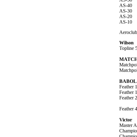
AS-40
AS-30
AS-20
AS-10
Aeroclu
Wilson
Topline 
MATCH
Matchpoi
Matchpoi
BABOL
Feather 
Feather 
Feather 
Feather 
Victor
Master 
Champio
Champio