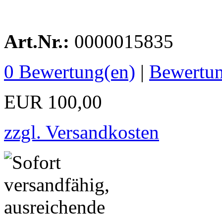
Art.Nr.:
0000015835
0
Bewertung(en)
|
Bewertun
EUR 100,00
zzgl. Versandkosten