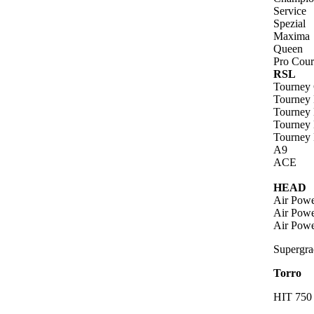
Service
Spezial
Maxima
Queen
Pro Cour
RSL
Tourney 
Tourney 
Tourney 
Tourney 
Tourney 
A9
ACE
HEAD
Air Powe
Air Powe
Air Powe
Supergra
Torro
HIT 750